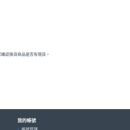
與您確認換貨商品是否有現貨。
我的帳號
帳號管理