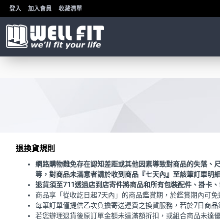
登入
加入會員
收藏清單
退換貨規則
網路購物難免存在認知差距或其他因素導致對商品的失落、
等，對商品未滿意者請於收到商品『七天內』至該筆訂單明細
退貨須至711透過店到店寄件將商品和所有包裝配件、掛卡、
商品享「從收訖日起7天內」的商品鑑賞期，於鑑賞期內可
每筆訂單僅提供乙次負擔寄送運費之換貨服務，若於7日商品
若您辦理退貨後原訂單金額未達滿額折扣，或組合商品未達