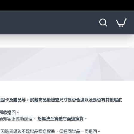
保固卡及贈品等，試戴商品後檢查尺寸是否合適以及是否有其他瑕疵
匯款退回。
通知客服協助處理。
恕無法至實體店面退換貨。
若因退貨導致不達贈品贈送標準，須連同贈品一同退回。