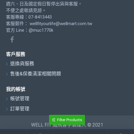
週六、日及國定假日暫停出貨與客服，
不便之處敬請見諒。
客服專線：07-8413443
客服郵件：
wellfityourlife@wellmart.com.tw
官方 Line：@muc1770k
客戶服務
退換貨服務
售後&保養清潔相關問題
我的帳號
帳號管理
訂單管理
Filter Products
WELL FIT 威飛客手袋達人 © 2021