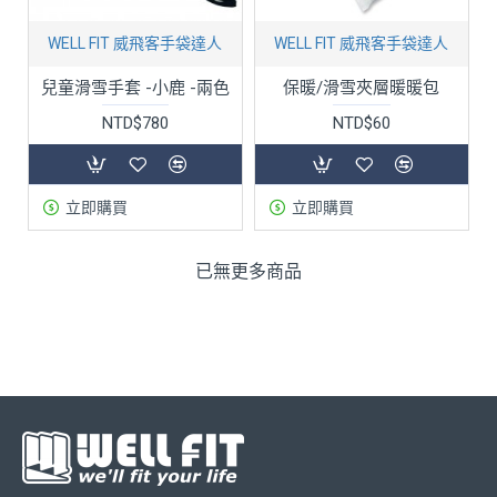
WELL FIT 威飛客手袋達人
WELL FIT 威飛客手袋達人
兒童滑雪手套 -小鹿 -兩色
保暖/滑雪夾層暖暖包
NTD$780
NTD$60
立即購買
立即購買
已無更多商品