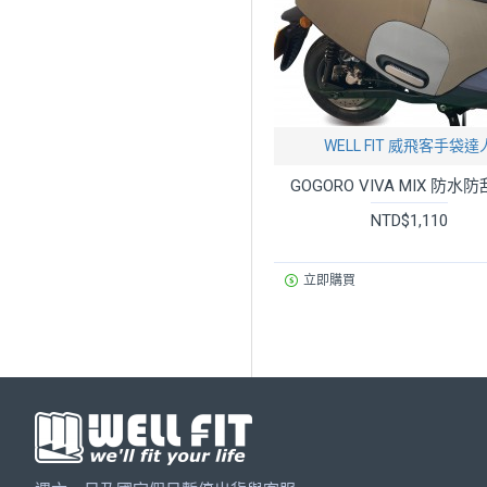
WELL FIT 威飛客手袋達
GOGORO VIVA MIX 防水
NTD$1,110
立即購買