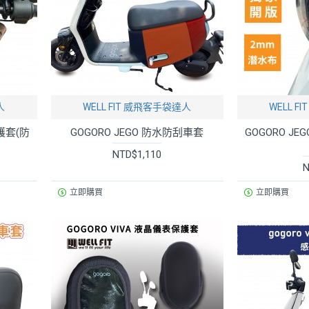
人
WELL FIT 威飛客手袋達人
WELL 
護套(防
GOGORO JEGO 防水防刮車套
GOGORO J
NTD$1,110
N
立即購買
立即購買