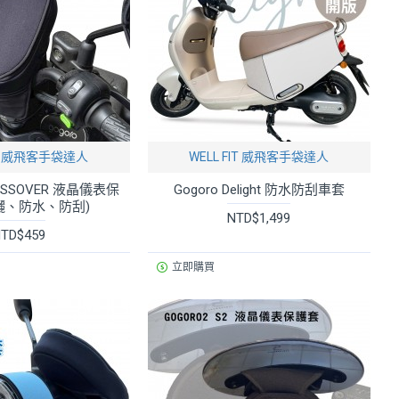
FIT 威飛客手袋達人
WELL FIT 威飛客手袋達人
ROSSOVER 液晶儀表保
Gogoro Delight 防水防刮車套
曬、防水、防刮)
NTD$1,499
TD$459
立即購買