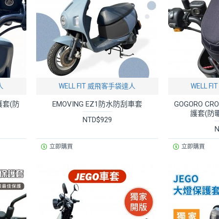
人
WELL FIT 威飛客手袋達人
WELL 
護套(防
EMOVING EZ1防水防刮車套
GOGORO C
護套(防
NTD$929
N
立即購買
立即購買