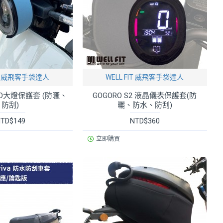
FIT 威飛客手袋達人
WELL FIT 威飛客手袋達人
EGO大燈保護套 (防曬、
GOGORO S2 液晶儀表保護套(防
防刮)
曬、防水、防刮)
TD$149
NTD$360
立即購買