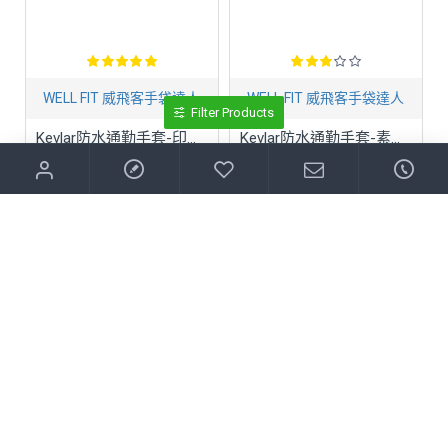
WELL FIT 威飛客手袋達人
WELL FIT 威飛客手袋達人
Filter Products
Kevlar防水通勤手套-印花四色
Kevlar防水通勤手套-素面四色
NTD$800
NTD$800
立即購買
立即購買