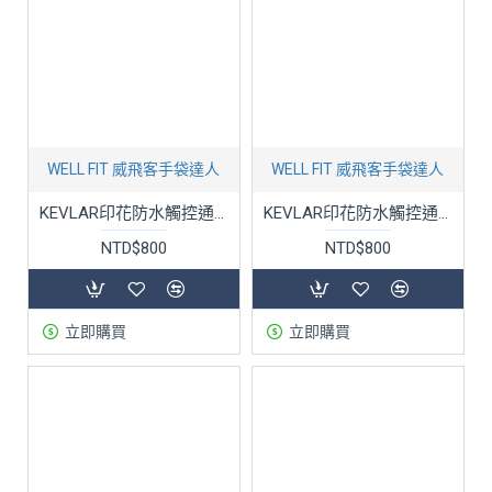
WELL FIT 威飛客手袋達人
WELL FIT 威飛客手袋達人
KEVLAR印花防水觸控通勤手套-兩色
KEVLAR印花防水觸控通勤手套-雪花深灰/紳士灰格
NTD$800
NTD$800
立即購買
立即購買