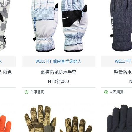
人
WELL FIT 威飛客手袋達人
WELL 
套-兩色
觸控防風防水手套
輕量防水
NTD$1,000
N
立即購買
立即購買