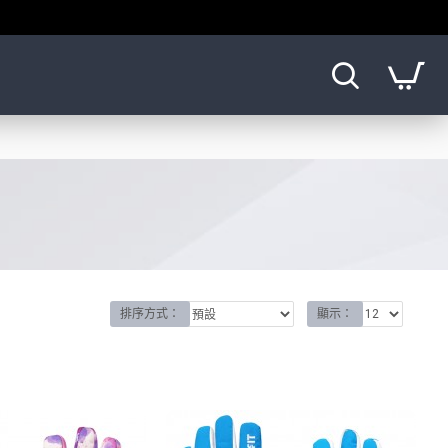
排序方式：
顯示：