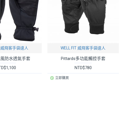
FIT 威飛客手袋達人
WELL FIT 威飛客手袋達人
防風防水透氣手套
Pittards多功能觸控手套
TD$1,100
NTD$780
立即購買