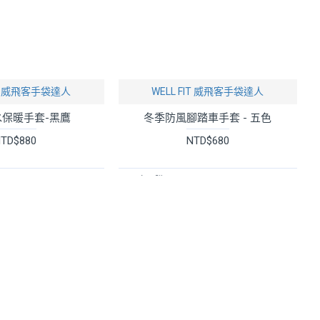
FIT 威飛客手袋達人
WELL FIT 威飛客手袋達人
保暖手套-黑鷹
冬季防風腳踏車手套 - 五色
TD$880
NTD$680
立即購買