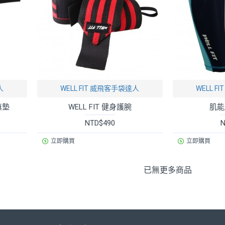
人
WELL FIT 威飛客手袋達人
WELL 
無墊
WELL FIT 健身護腕
肌能
NTD$490
N
立即購買
立即購買
已無更多商品