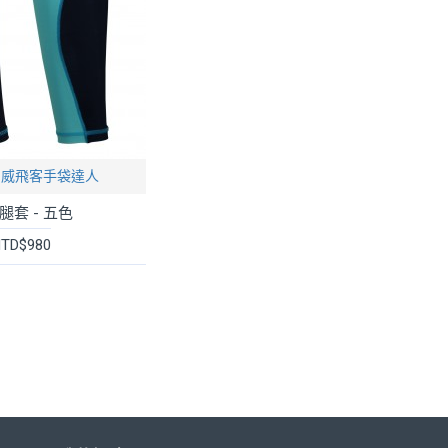
FIT 威飛客手袋達人
腿套 - 五色
TD$980