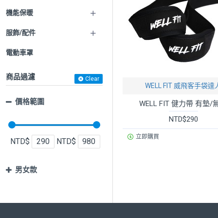
機能保暖
服飾/配件
電動車罩
商品過濾
Clear
WELL FIT 威飛客手袋達
價格範圍
WELL FIT 健力帶 有墊/
NTD$290
立即購買
NTD$
NTD$
男女款