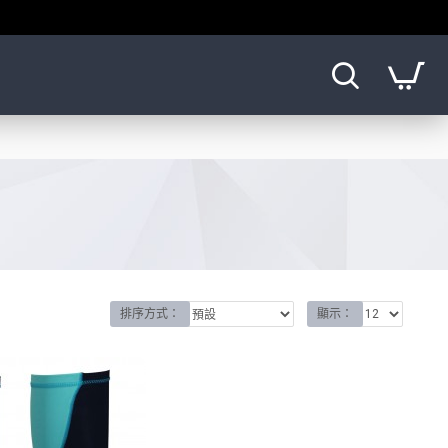
排序方式：
顯示：