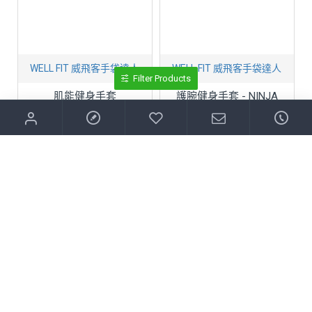
WELL FIT 威飛客手袋達人
WELL FIT 威飛客手袋達人
Filter Products
肌能健身手套
護腕健身手套 - NINJA
NTD$550
NTD$780
立即購買
立即購買