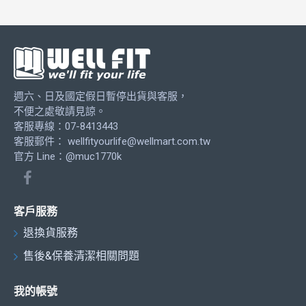
週六、日及國定假日暫停出貨與客服，
不便之處敬請見諒。
客服專線：07-8413443
客服郵件：
wellfityourlife@wellmart.com.tw
官方 Line：@muc1770k
客戶服務
退換貨服務
售後&保養清潔相關問題
我的帳號