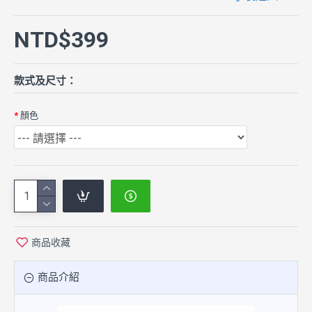
NTD$399
款式及尺寸：
顏色
商品收藏
商品介紹