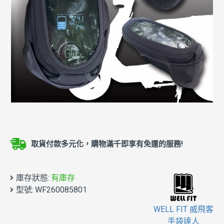
取貨付款多元化，購物滿千即享有免運的服務!
庫存狀態:
有庫存
型號:
WF260085801
WELL FIT 威飛客
手袋達人