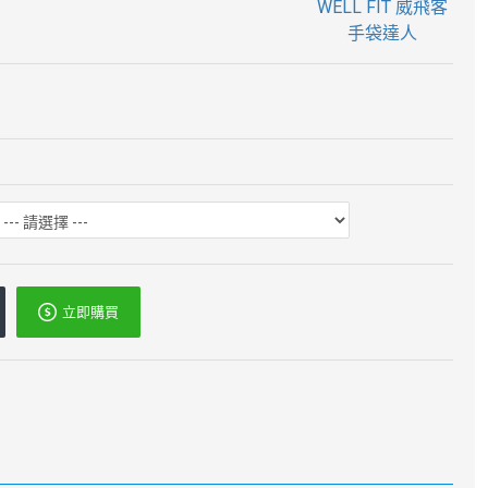
WELL FIT 威飛客
手袋達人
立即購買