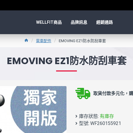
WELLFIT商品
品牌訊息
經銷通路
電車配件
EMOVING EZ1防水防刮車套
EMOVING EZ1防水防刮車套
取貨付款多元化，購
庫存狀態:
有庫存
型號:
WF260155921