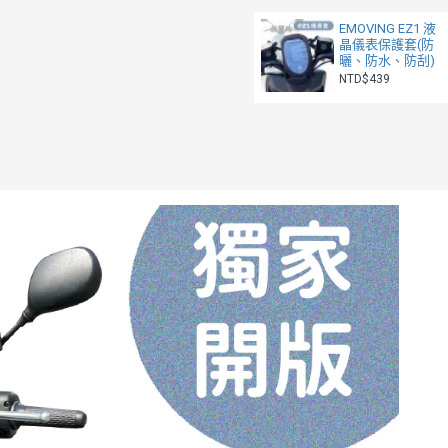
EMOVING EZ1 液
晶儀表保護套(防
曬、防水、防刮)
NTD$439