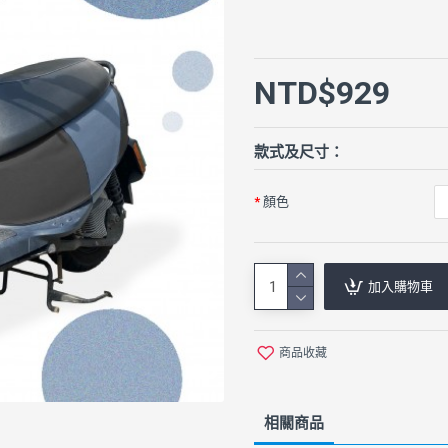
NTD$929
款式及尺寸：
顏色
加入購物車
商品收藏
相關商品