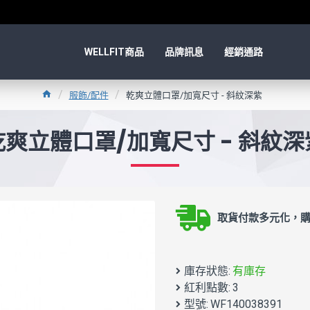
WELLFIT商品
品牌訊息
經銷通路
服飾/配件
乾爽立體口罩/加寬尺寸 - 斜紋深紫
乾爽立體口罩/加寬尺寸 - 斜紋深
取貨付款多元化，購
庫存狀態:
有庫存
紅利點數:
3
型號:
WF140038391