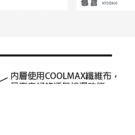
NTD$800