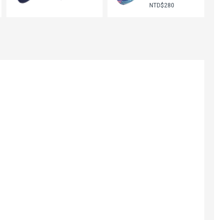
NTD$280