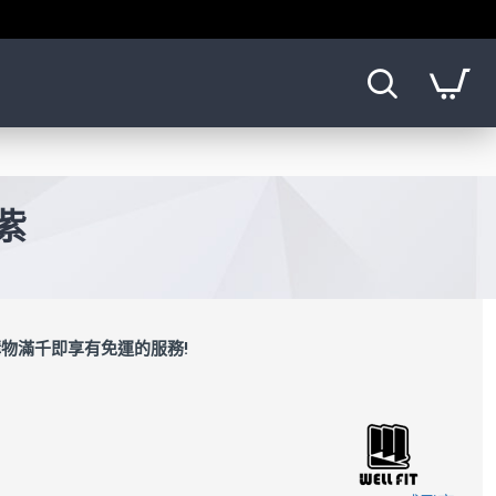
紫
物滿千即享有免運的服務!