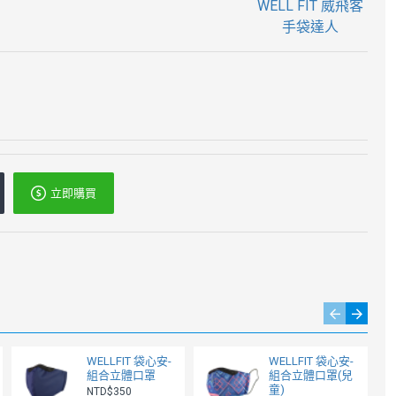
WELL FIT 威飛客
手袋達人
立即購買
WELLFIT 袋心安-
WELLFIT 袋心安-
組合立體口罩
組合立體口罩(兒
童)
NTD$350