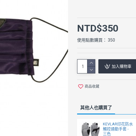
NTD$350
使用點數購買： 350
加入購物車
商品收藏
其他人也購買了
KEVLAR印花防水
觸控通勤手套 -
三色