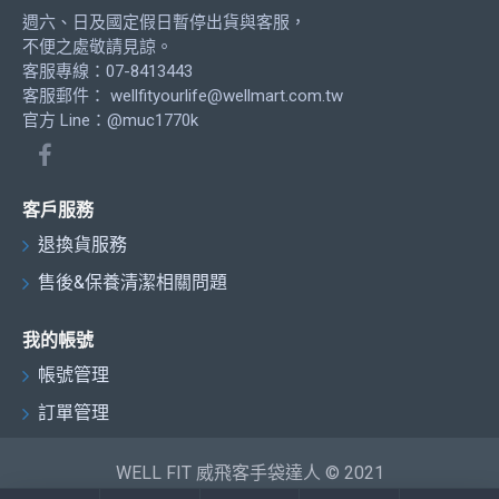
週六、日及國定假日暫停出貨與客服，
不便之處敬請見諒。
客服專線：07-8413443
客服郵件：
wellfityourlife@wellmart.com.tw
官方 Line：@muc1770k
客戶服務
退換貨服務
售後&保養清潔相關問題
我的帳號
帳號管理
訂單管理
WELL FIT 威飛客手袋達人 © 2021