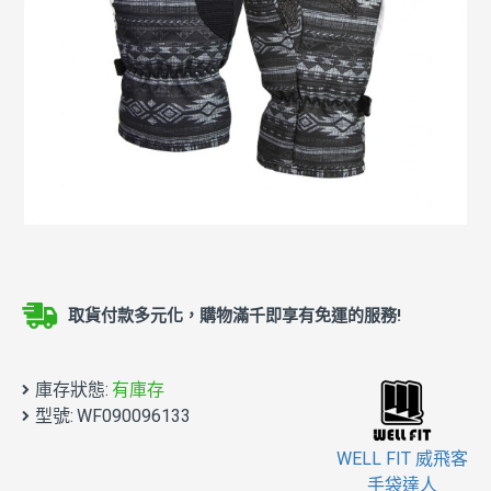
取貨付款多元化，購物滿千即享有免運的服務!
庫存狀態:
有庫存
型號:
WF090096133
WELL FIT 威飛客
手袋達人