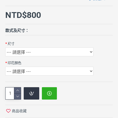
NTD$800
款式及尺寸：
尺寸
印花顏色
商品收藏