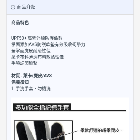
商品介紹
商品特色
UPF50+ 高紫外線防護係數
掌面添加AVS防護軟墊有效吸收衝擊力
全掌面麂皮耐磨性佳
萊卡布料薄透布料散熱性佳
手腕調節鬆緊
材質 : 萊卡/麂皮/AVS
保養須知
1. 手洗手套，勿機洗