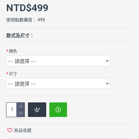
NTD$499
使用點數購買： 499
款式及尺寸：
顏色
尺寸
商品收藏