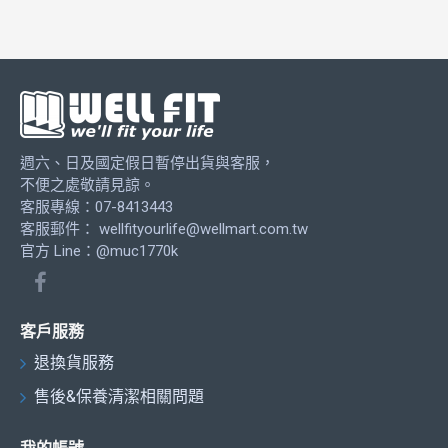
週六、日及國定假日暫停出貨與客服，
不便之處敬請見諒。
客服專線：07-8413443
客服郵件：
wellfityourlife@wellmart.com.tw
官方 Line：@muc1770k
客戶服務
退換貨服務
售後&保養清潔相關問題