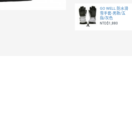
GO WELL 防水滑
雪手套-男款/五
指/灰色
NTD$1,880