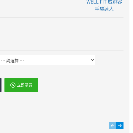
WELL FIT 威飛客
手袋達人
立即購買