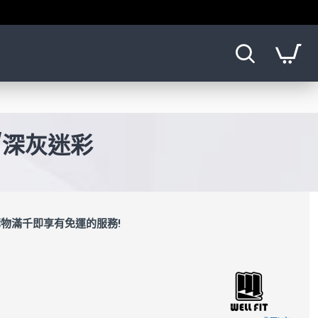
指/深灰迷彩
物滿千即享有免運的服務!