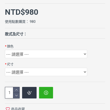
NTD$980
使用點數購買： 980
款式及尺寸：
顏色
尺寸
商品收藏