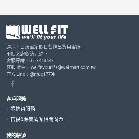
週六、日及國定假日暫停出貨與客服，
不便之處敬請見諒。
客服專線：07-8413443
客服郵件：
wellfityourlife@wellmart.com.tw
官方 Line：@muc1770k
客戶服務
退換貨服務
售後&保養清潔相關問題
我的帳號