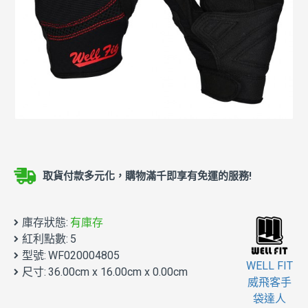
取貨付款多元化，購物滿千即享有免運的服務!
庫存狀態:
有庫存
紅利點數:
5
型號:
WF020004805
WELL FIT
尺寸:
36.00cm x 16.00cm x 0.00cm
威飛客手
袋達人