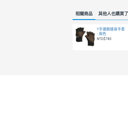
相關商品
其他人也購買
Y字護腕健身手套
- 兩色
NTD$780