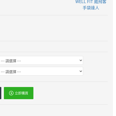
WELL FIT 威飛客
手袋達人
立即購買