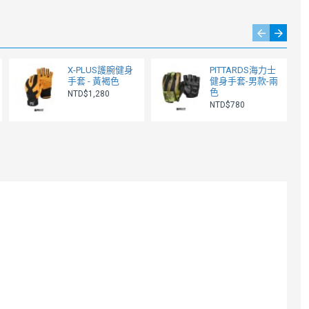
了
X-PLUS護腕健身
PITTARDS海力士
手套 - 黃褐色
健身手套-男款-兩
色
NTD$1,280
NTD$780