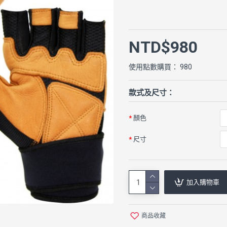
NTD$980
使用點數購買： 980
款式及尺寸：
顏色
尺寸
加入購物車
商品收藏