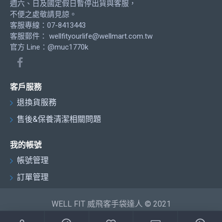
週六、日及國定假日暫停出貨與客服，
不便之處敬請見諒。
客服專線：07-8413443
客服郵件：
wellfityourlife@wellmart.com.tw
官方 Line：@muc1770k
客戶服務
退換貨服務
售後&保養清潔相關問題
我的帳號
帳號管理
訂單管理
WELL FIT 威飛客手袋達人 © 2021