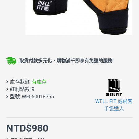
取貨付款多元化，購物滿千即享有免運的服務!
庫存狀態:
有庫存
紅利點數:
9
型號:
WF050018755
WELL FIT 威飛客
手袋達人
NTD$980