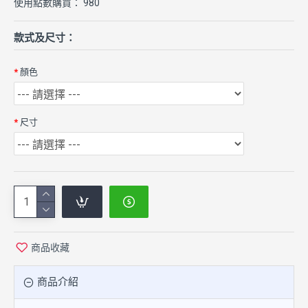
使用點數購買： 980
款式及尺寸：
顏色
尺寸
商品收藏
商品介紹