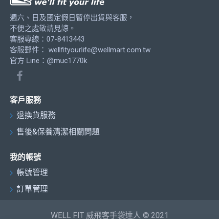
週六、日及國定假日暫停出貨與客服，
不便之處敬請見諒。
客服專線：07-8413443
客服郵件：
wellfityourlife@wellmart.com.tw
官方 Line：@muc1770k
客戶服務
退換貨服務
售後&保養清潔相關問題
我的帳號
帳號管理
訂單管理
WELL FIT 威飛客手袋達人 © 2021