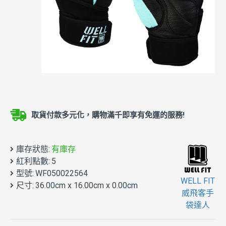
取貨付款多元化，購物滿千即享有免運的服務!
庫存狀態:
有庫存
紅利點數:
5
型號:
WF050022564
WELL FIT
尺寸:
36.00cm x 16.00cm x 0.00cm
威飛客手
袋達人