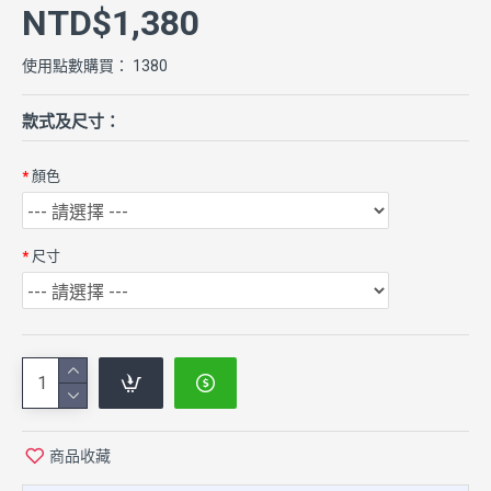
NTD$1,380
使用點數購買： 1380
款式及尺寸：
顏色
尺寸
商品收藏