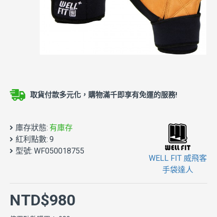
取貨付款多元化，購物滿千即享有免運的服務!
庫存狀態:
有庫存
紅利點數:
9
型號:
WF050018755
WELL FIT 威飛客
手袋達人
NTD$980