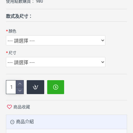
使用點數購買： 980
款式及尺寸：
顏色
尺寸
商品收藏
商品介紹