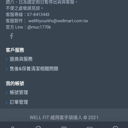
週六、日及國定假日暫停出貨與客服，
不便之處敬請見諒。
客服專線：07-8413443
客服郵件：
wellfityourlife@wellmart.com.tw
官方 Line：@muc1770k
客戶服務
退換貨服務
售後&保養清潔相關問題
我的帳號
帳號管理
訂單管理
WELL FIT 威飛客手袋達人 © 2021