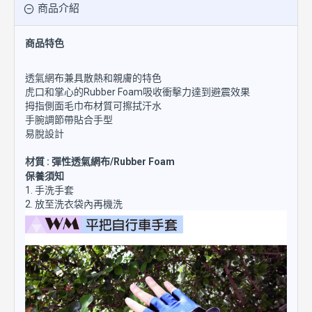
商品介紹
商品特色
透氣網布兼具散熱和親膚的特色
虎口和掌心的Rubber Foam吸收衝擊力達到避震效果
拇指側面毛巾布材質可擦拭汗水
手腕調節帶貼合手型
易脫設計
材質 : 彈性透氣網布/Rubber Foam
保養須知
1. 手洗手套
2. 放至洗衣袋內再機洗