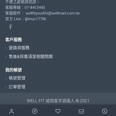
不便之處敬請見諒。
客服專線：07-8413443
客服郵件：
wellfityourlife@wellmart.com.tw
官方 Line：@muc1770k
客戶服務
退換貨服務
售後&保養清潔相關問題
我的帳號
帳號管理
訂單管理
WELL FIT 威飛客手袋達人 © 2021