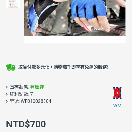
取貨付款多元化，購物滿千即享有免運的服務!
庫存狀態:
有庫存
紅利點數:
7
型號:
WF010028304
WM
NTD$700