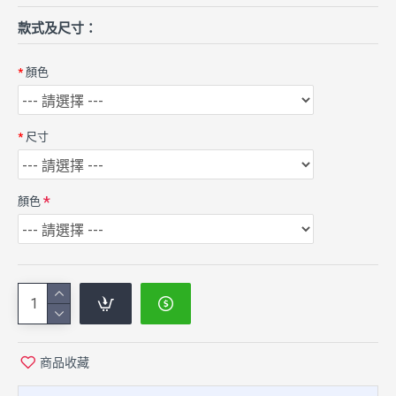
款式及尺寸：
顏色
尺寸
顏色
商品收藏