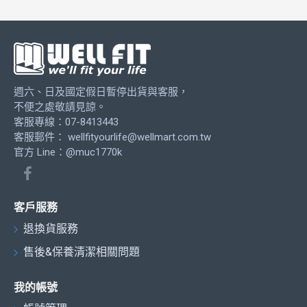
週六、日及國定假日暫停出貨與客服，
不便之處敬請見諒。
客服專線：07-8413443
客服郵件：
wellfityourlife@wellmart.com.tw
官方 Line：@muc1770k
客戶服務
退換貨服務
售後&保養清潔相關問題
我的帳號