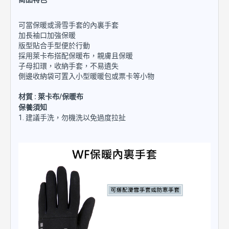
可當保暖或滑雪手套的內裏手套
加長袖口加強保暖
版型貼合手型便於行動
採用萊卡布搭配保暖布，親膚且保暖
子母扣環，收納手套，不易遺失
側邊收納袋可置入小型暖暖包或票卡等小物
材質 : 萊卡布/保暖布
保養須知
1. 建議手洗，勿機洗以免過度拉扯