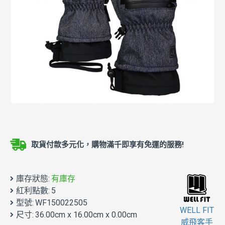
取貨付款多元化，購物滿千即享有免運的服務!
庫存狀態:
有庫存
紅利點數:
5
型號:
WF150022505
WELL FIT
尺寸:
36.00cm x 16.00cm x 0.00cm
威飛客手