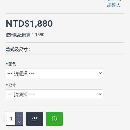
袋達人
NTD$1,880
使用點數購買： 1880
款式及尺寸：
顏色
尺寸