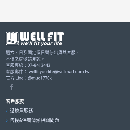
週六、日及國定假日暫停出貨與客服，
不便之處敬請見諒。
客服專線：07-8413443
客服郵件：
wellfityourlife@wellmart.com.tw
官方 Line：@muc1770k
客戶服務
退換貨服務
售後&保養清潔相關問題