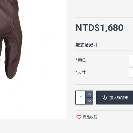
NTD$1,680
款式及尺寸：
顏色
尺寸
加入購物車
商品收藏