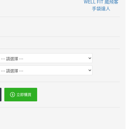
WELL FIT 威飛客
手袋達人
立即購買